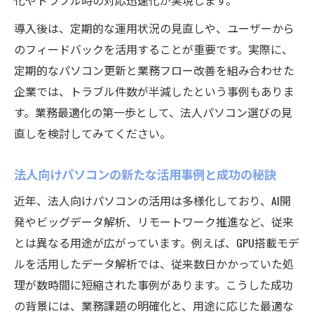
化やトラブル時の対応迅速化が実現します。
導入後は、定期的な運用状況の見直しや、ユーザーから
のフィードバックを活用することが重要です。実際に、
定期的なパソコン更新と業務フロー改善を組み合わせた
企業では、トラブル件数が半減したという事例もありま
す。業務最適化の第一歩として、法人パソコン選びの見
直しを検討してみてください。
法人向けパソコンの新たな活用事例と成功の秘訣
近年、法人向けパソコンの活用は多様化しており、AI開
発やビッグデータ解析、リモートワーク推進など、従来
とは異なる用途が広がっています。例えば、GPU搭載モデ
ルを活用したデータ解析では、従来数日かかっていた処
理が数時間に短縮された事例があります。こうした成功
の背景には、業務課題の明確化と、用途に応じた最適な