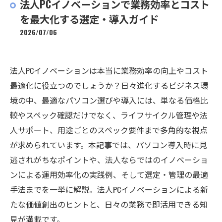
法人PCイノベーションで業務効率とコスト
を最大化する選定・導入ガイド
2026/07/06
法人PCイノベーションは本当に業務効率の向上やコスト
最適化に役立つのでしょうか？日々進化するビジネス環
境の中、最適なパソコン選びや導入には、単なる価格比
較やスペック確認だけでなく、ライフサイクル管理や法
人サポート、用途ごとのスペック要件まで多角的な視点
が求められています。本記事では、パソコン導入時に見
逃されがちなポイントや、法人ならではのイノベーショ
ンによる運用効率化の実践例、そして選定・管理の最適
手法までを一挙に解説。法人PCイノベーションによる新
たな価値創出のヒントと、日々の業務で即活用できる知
見が満載です。