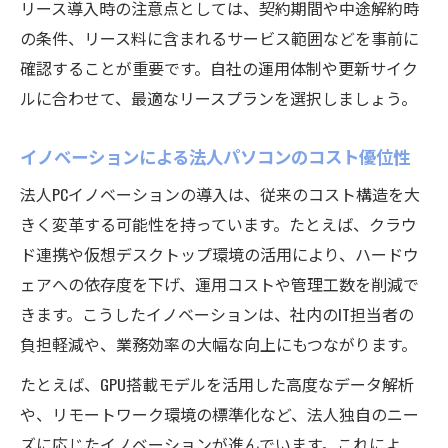
リース導入時の注意点としては、契約期間や中途解約時
の条件、リース料に含まれるサービス範囲などを事前に
確認することが重要です。自社の運用体制や更新サイク
ルに合わせて、最適なリースプランを選択しましょう。
イノベーションによる法人パソコンのコスト優位性
法人PCイノベーションの導入は、従来のコスト構造を大
きく変革する可能性を持っています。たとえば、クラウ
ド連携や仮想デスクトップ環境の活用により、ハードウ
ェアへの依存度を下げ、運用コストや管理工数を削減で
きます。こうしたイノベーションは、社内のIT担当者の
負担軽減や、業務効率の大幅な向上にもつながります。
たとえば、GPU搭載モデルを活用した高度なデータ解析
や、リモートワーク環境の標準化など、法人独自のニー
ズに応じたイノベーションが進んでいます。これによ