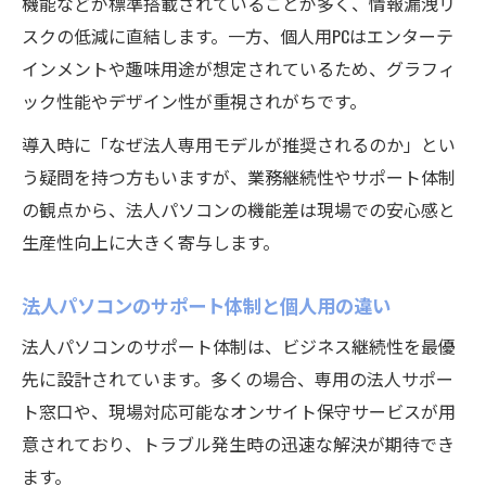
機能などが標準搭載されていることが多く、情報漏洩リ
スクの低減に直結します。一方、個人用PCはエンターテ
インメントや趣味用途が想定されているため、グラフィ
ック性能やデザイン性が重視されがちです。
導入時に「なぜ法人専用モデルが推奨されるのか」とい
う疑問を持つ方もいますが、業務継続性やサポート体制
の観点から、法人パソコンの機能差は現場での安心感と
生産性向上に大きく寄与します。
法人パソコンのサポート体制と個人用の違い
法人パソコンのサポート体制は、ビジネス継続性を最優
先に設計されています。多くの場合、専用の法人サポー
ト窓口や、現場対応可能なオンサイト保守サービスが用
意されており、トラブル発生時の迅速な解決が期待でき
ます。