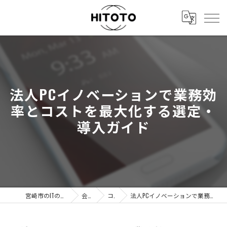
法人PCイノベーションで業務効
率とコストを最大化する選定・
導入ガイド
宮崎市のITの事なら株式会社HITOTO
会社概要
コラム
法人PCイノベーションで業務効率とコストを最大化する選定・導入ガイド