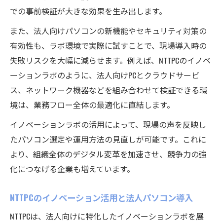
管理
での事前検証が大きな効果を生み出します。
イノベーションによる法人パソコンのコス
また、法人向けパソコンの新機能やセキュリティ対策の
ト優位性
有効性も、ラボ環境で実際に試すことで、現場導入時の
法人パソコン導入で得る長期的なコストメ
失敗リスクを大幅に減らせます。例えば、NTTPCのイノベ
リット
ーションラボのように、法人向けPCとクラウドサービ
パソコン選定で失敗しないための管理ポイント
ス、ネットワーク機器などを組み合わせて検証できる環
法人パソコン選定時の管理体制強化の秘訣
境は、業務フロー全体の最適化に直結します。
法人パソコン導入前に確認すべき管理ポイ
イノベーションラボの活用によって、現場の声を反映し
ント
たパソコン選定や運用方法の見直しが可能です。これに
パソコン管理で重視すべき法人向けの対応
より、組織全体のデジタル変革を加速させ、競争力の強
策
化につなげる企業も増えています。
法人パソコン選定後の運用管理の最適化方
法
NTTPCのイノベーション活用と法人パソコン導入
管理しやすい法人パソコン選びのコツを伝
NTTPCは、法人向けに特化したイノベーションラボを展