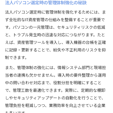
法人パソコン選定時の管理体制強化の秘訣
法人パソコン選定時に管理体制を強化するためには、ま
ず全社的なIT資産管理の仕組みを整備することが重要で
す。パソコンの一元管理は、セキュリティリスクの低減
と、トラブル発生時の迅速な対応につながります。たと
えば、資産管理ツールを導入し、導入機器の台帳を正確
に記録・更新することで、紛失や不正利用のリスクを抑
制できます。
また、管理体制の強化には、情報システム部門と現場担
当者の連携も欠かせません。導入時の要件整理から運用
中の問い合わせ対応まで、役割分担を明確にすること
で、管理工数を最適化できます。実際に、定期的な棚卸
しやセキュリティアップデートの自動化を行うことで、
管理負担を軽減しつつ、業務効率を向上させている企業
も多いです。