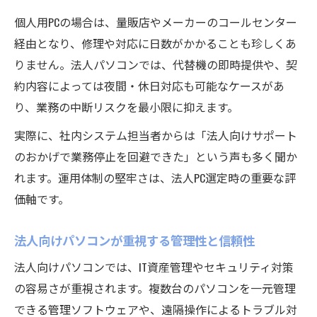
個人用PCの場合は、量販店やメーカーのコールセンター
経由となり、修理や対応に日数がかかることも珍しくあ
りません。法人パソコンでは、代替機の即時提供や、契
約内容によっては夜間・休日対応も可能なケースがあ
り、業務の中断リスクを最小限に抑えます。
実際に、社内システム担当者からは「法人向けサポート
のおかげで業務停止を回避できた」という声も多く聞か
れます。運用体制の堅牢さは、法人PC選定時の重要な評
価軸です。
法人向けパソコンが重視する管理性と信頼性
法人向けパソコンでは、IT資産管理やセキュリティ対策
の容易さが重視されます。複数台のパソコンを一元管理
できる管理ソフトウェアや、遠隔操作によるトラブル対