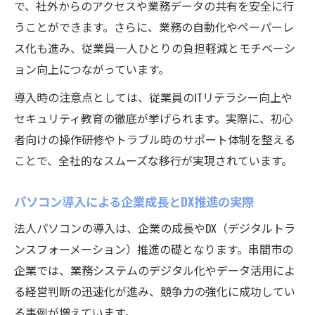
で、社外からのアクセスや業務データの共有を安全に行
うことができます。さらに、業務の自動化やペーパーレ
ス化も進み、従業員一人ひとりの負担軽減とモチベーシ
ョン向上につながっています。
導入時の注意点としては、従業員のITリテラシー向上や
セキュリティ教育の徹底が挙げられます。実際に、初心
者向けの操作研修やトラブル時のサポート体制を整える
ことで、全社的なスムーズな移行が実現されています。
パソコン導入による企業成長とDX推進の実際
法人パソコンの導入は、企業の成長やDX（デジタルトラ
ンスフォーメーション）推進の礎となります。串間市の
企業では、業務システムのデジタル化やデータ活用によ
る経営判断の迅速化が進み、競争力の強化に成功してい
る事例が増えています。