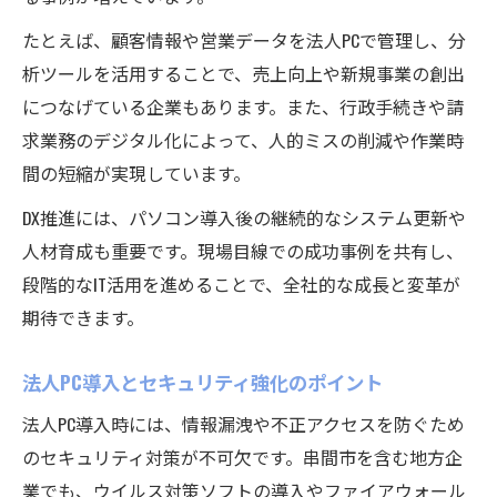
たとえば、顧客情報や営業データを法人PCで管理し、分
析ツールを活用することで、売上向上や新規事業の創出
につなげている企業もあります。また、行政手続きや請
求業務のデジタル化によって、人的ミスの削減や作業時
間の短縮が実現しています。
DX推進には、パソコン導入後の継続的なシステム更新や
人材育成も重要です。現場目線での成功事例を共有し、
段階的なIT活用を進めることで、全社的な成長と変革が
期待できます。
法人PC導入とセキュリティ強化のポイント
法人PC導入時には、情報漏洩や不正アクセスを防ぐため
のセキュリティ対策が不可欠です。串間市を含む地方企
業でも、ウイルス対策ソフトの導入やファイアウォール