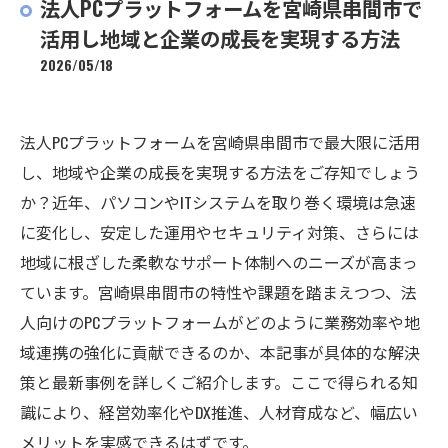
法人PCプラットフォームを宮崎県串間市で
活用し地域と企業の成長を実現する方法
2026/05/18
法人PCプラットフォームを宮崎県串間市で最大限に活用
し、地域や企業の成長を実現する方法をご存知でしょう
か？近年、パソコンやITシステムを取り巻く環境は急速
に変化し、安定した運用やセキュリティ対策、さらには
地域に根ざした柔軟なサポート体制へのニーズが高まっ
ています。宮崎県串間市の特性や課題を踏まえつつ、法
人向けのPCプラットフォームがどのように業務効率や地
域連携の強化に貢献できるのか、本記事が具体的な解決
策と最新事例を詳しくご紹介します。ここで得られる知
識により、経営効率化やDX推進、人材育成など、幅広い
メリットを実感できるはずです。