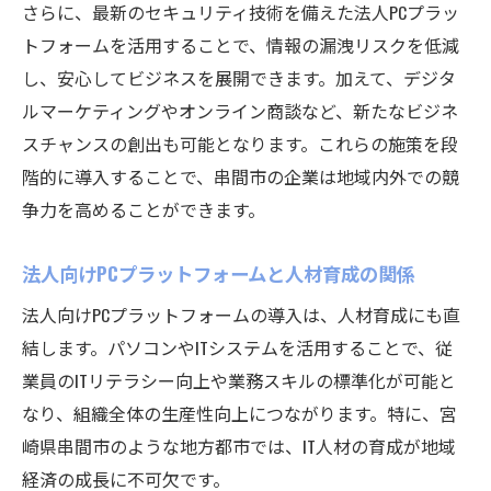
さらに、最新のセキュリティ技術を備えた法人PCプラッ
トフォームを活用することで、情報の漏洩リスクを低減
し、安心してビジネスを展開できます。加えて、デジタ
ルマーケティングやオンライン商談など、新たなビジネ
スチャンスの創出も可能となります。これらの施策を段
階的に導入することで、串間市の企業は地域内外での競
争力を高めることができます。
法人向けPCプラットフォームと人材育成の関係
法人向けPCプラットフォームの導入は、人材育成にも直
結します。パソコンやITシステムを活用することで、従
業員のITリテラシー向上や業務スキルの標準化が可能と
なり、組織全体の生産性向上につながります。特に、宮
崎県串間市のような地方都市では、IT人材の育成が地域
経済の成長に不可欠です。