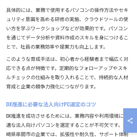
具体的には、業務で使用するパソコンの操作方法やセキ
ュリティ意識を高める研修の実施、クラウドツールの使
い方を学ぶワークショップなどが効果的です。パソコン
を通じてデータ分析や資料作成のスキルを身につけるこ
とで、社員の業務効率や提案力も向上します。
このような育成手法は、初心者から経験者まで幅広く対
応できる点が特徴です。定期的なフォローアップやスキ
ルチェックの仕組みを取り入れることで、持続的な人材
育成と企業の競争力強化につながります。
DX推進に必要な法人向けPC選定のコツ
DX推進を成功させるためには、業務内容や利用環境に最
適な法人向けパソコンを選定することが不可欠です。宮
崎県串間市の企業では、拡張性や耐久性、サポート体制