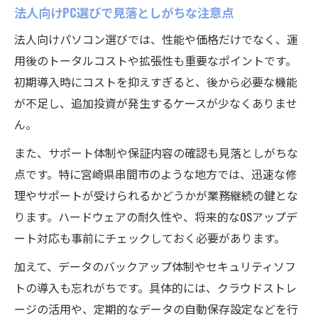
法人向けPC選びで見落としがちな注意点
法人向けパソコン選びでは、性能や価格だけでなく、運
用後のトータルコストや拡張性も重要なポイントです。
初期導入時にコストを抑えすぎると、後から必要な機能
が不足し、追加投資が発生するケースが少なくありませ
ん。
また、サポート体制や保証内容の確認も見落としがちな
点です。特に宮崎県串間市のような地方では、迅速な修
理やサポートが受けられるかどうかが業務継続の鍵とな
ります。ハードウェアの耐久性や、将来的なOSアップデ
ート対応も事前にチェックしておく必要があります。
加えて、データのバックアップ体制やセキュリティソフ
トの導入も忘れがちです。具体的には、クラウドストレ
ージの活用や、定期的なデータの自動保存設定などを行