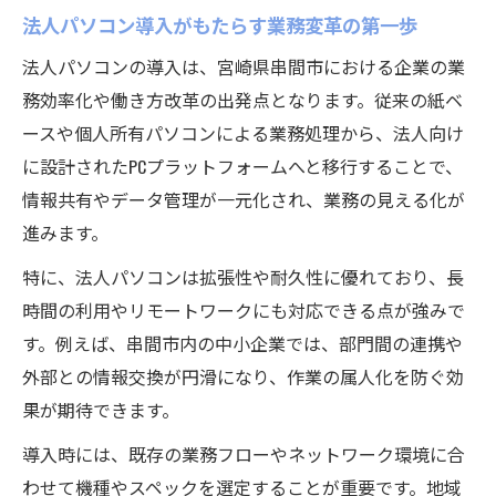
法人パソコン導入がもたらす業務変革の第一歩
法人パソコンの導入は、宮崎県串間市における企業の業
務効率化や働き方改革の出発点となります。従来の紙ベ
ースや個人所有パソコンによる業務処理から、法人向け
に設計されたPCプラットフォームへと移行することで、
情報共有やデータ管理が一元化され、業務の見える化が
進みます。
特に、法人パソコンは拡張性や耐久性に優れており、長
時間の利用やリモートワークにも対応できる点が強みで
す。例えば、串間市内の中小企業では、部門間の連携や
外部との情報交換が円滑になり、作業の属人化を防ぐ効
果が期待できます。
導入時には、既存の業務フローやネットワーク環境に合
わせて機種やスペックを選定することが重要です。地域