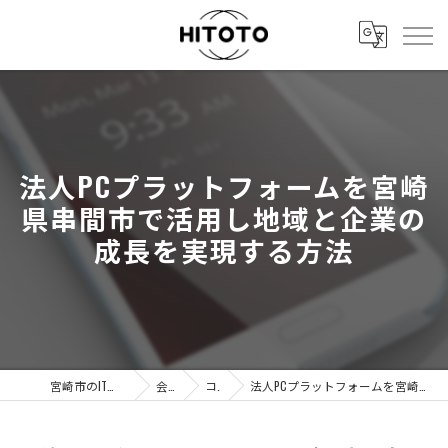
法人PCプラットフォームを宮崎
県串間市で活用し地域と企業の
成長を実現する方法
宮崎市のITの事なら株式会社HITOTO
会社概要
コラム
法人PCプラットフォームを宮崎県串間市で活用し地域と企業の成長を実現する方法