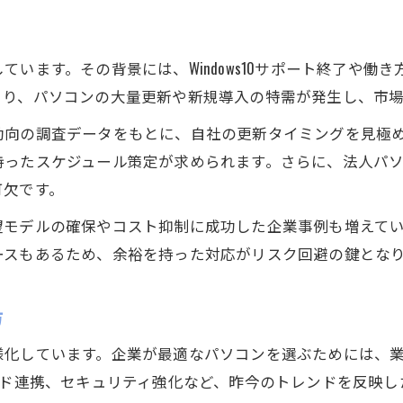
います。その背景には、Windows10サポート終了や働
より、パソコンの大量更新や新規導入の特需が発生し、市
動向の調査データをもとに、自社の更新タイミングを見極
持ったスケジュール策定が求められます。さらに、法人パ
可欠です。
望モデルの確保やコスト抑制に成功した企業事例も増えて
ースもあるため、余裕を持った対応がリスク回避の鍵とな
方
様化しています。企業が最適なパソコンを選ぶためには、
ウド連携、セキュリティ強化など、昨今のトレンドを反映し