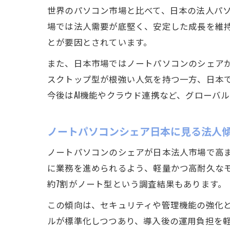
世界のパソコン市場と比べて、日本の法人パ
場では法人需要が底堅く、安定した成長を維
とが要因とされています。
また、日本市場ではノートパソコンのシェア
スクトップ型が根強い人気を持つ一方、日本
今後はAI機能やクラウド連携など、グローバ
ノートパソコンシェア日本に見る法人
ノートパソコンのシェアが日本法人市場で高
に業務を進められるよう、軽量かつ高耐久な
約7割がノート型という調査結果もあります。
この傾向は、セキュリティや管理機能の強化
ルが標準化しつつあり、導入後の運用負担を