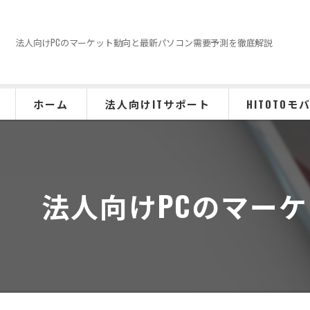
法人向けPCのマーケット動向と最新パソコン需要予測を徹底解説
ホーム
法人向けITサポート
HITOTOモ
ホームページ運用代行
パソコン販売・初期設定
法人向けPCのマー
インスタ運用代行
MEO運用代行
Lステップ導入サポート