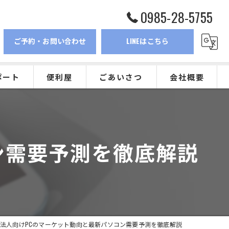
0985-28-5755
ご予約・お問い合わせ
LINEはこちら
ポート
便利屋
ごあいさつ
会社概要
ブログ
コラム
ン需要予測を徹底解説
ト
新着情報
法人向けPCのマーケット動向と最新パソコン需要予測を徹底解説