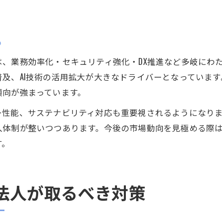
る
業務効率化・セキュリティ強化・DX推進など多岐にわたる要
及、AI技術の活用拡大が大きなドライバーとなっていま
傾向が強まっています。
ー性能、サステナビリティ対応も重要視されるようになり
入体制が整いつつあります。今後の市場動向を見極める際
す。
法人が取るべき対策