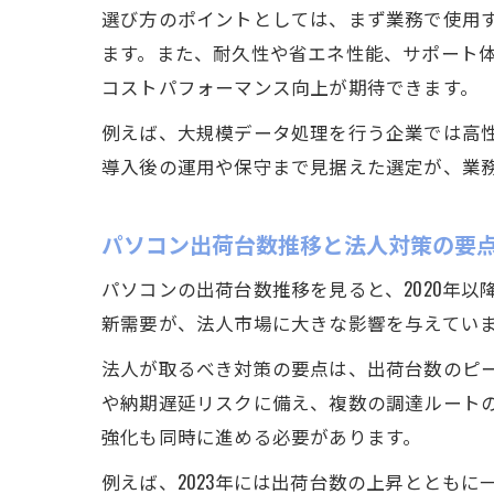
選び方のポイントとしては、まず業務で使用す
ます。また、耐久性や省エネ性能、サポート
コストパフォーマンス向上が期待できます。
例えば、大規模データ処理を行う企業では高
導入後の運用や保守まで見据えた選定が、業
パソコン出荷台数推移と法人対策の要
パソコンの出荷台数推移を見ると、2020年以
新需要が、法人市場に大きな影響を与えています
法人が取るべき対策の要点は、出荷台数のピ
や納期遅延リスクに備え、複数の調達ルート
強化も同時に進める必要があります。
例えば、2023年には出荷台数の上昇ととも