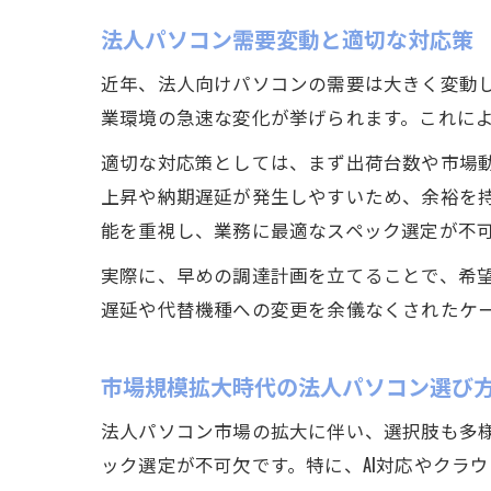
法人パソコン需要変動と適切な対応策
近年、法人向けパソコンの需要は大きく変動して
業環境の急速な変化が挙げられます。これに
適切な対応策としては、まず出荷台数や市場
上昇や納期遅延が発生しやすいため、余裕を
能を重視し、業務に最適なスペック選定が不
実際に、早めの調達計画を立てることで、希
遅延や代替機種への変更を余儀なくされたケ
市場規模拡大時代の法人パソコン選び
法人パソコン市場の拡大に伴い、選択肢も多
ック選定が不可欠です。特に、AI対応やクラ