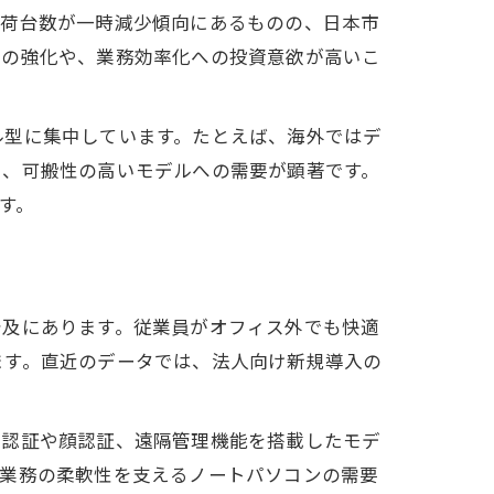
出荷台数が一時減少傾向にあるものの、日本市
制の強化や、業務効率化への投資意欲が高いこ
ル型に集中しています。たとえば、海外ではデ
り、可搬性の高いモデルへの需要が顕著です。
す。
普及にあります。従業員がオフィス外でも快適
ます。直近のデータでは、法人向け新規導入の
紋認証や顔認証、遠隔管理機能を搭載したモデ
、業務の柔軟性を支えるノートパソコンの需要