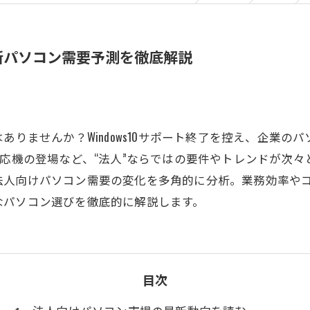
料金案内
コンセプト
新パソコン需要予測を徹底解説
よくある質問
ありませんか？Windows10サポート終了を控え、企業
対応機の登場など、“法人”ならではの要件やトレンドが次
法人向けパソコン需要の変化を多角的に分析。業務効率や
なパソコン選びを徹底的に解説します。
目次