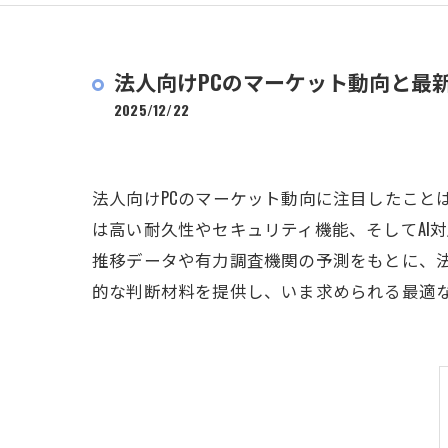
チラシデザイン・印刷
法人携帯サポート
法人向けPCのマーケット動向と最
2025/12/22
法人向けPCのマーケット動向に注目したことは
は高い耐久性やセキュリティ機能、そしてAI
推移データや有力調査機関の予測をもとに、
的な判断材料を提供し、いま求められる最適